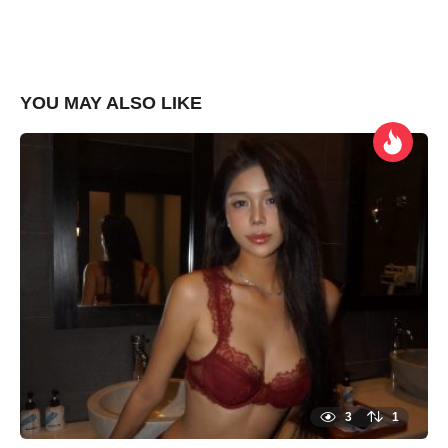
YOU MAY ALSO LIKE
3
1