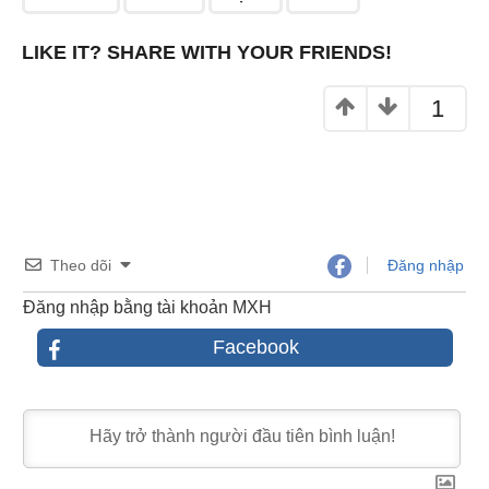
o
k
LIKE IT? SHARE WITH YOUR FRIENDS!
1
Theo dõi
Đăng nhập
Đăng nhập bằng tài khoản MXH
Facebook