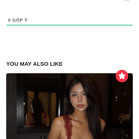
0
GÓP Ý
YOU MAY ALSO LIKE