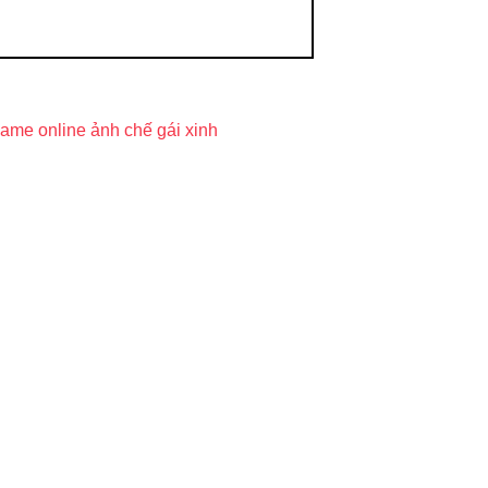
ame online
ảnh chế
gái xinh