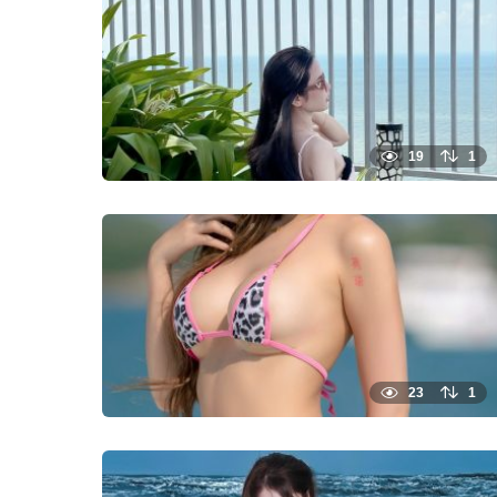
19
1
23
1