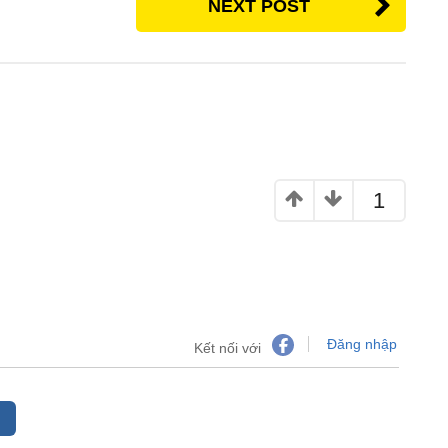
NEXT POST
1
Đăng nhập
Kết nối với