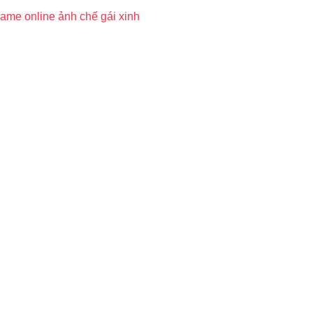
ame online
ảnh chế
gái xinh