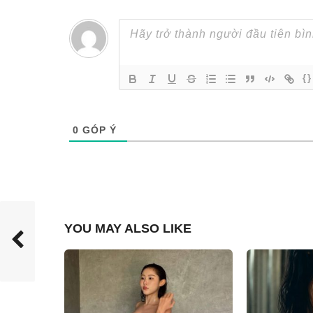
{}
0
GÓP Ý
YOU MAY ALSO LIKE