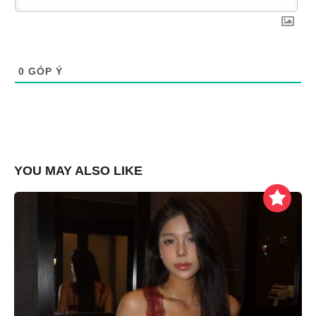
0
GÓP Ý
YOU MAY ALSO LIKE