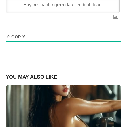
0
GÓP Ý
YOU MAY ALSO LIKE