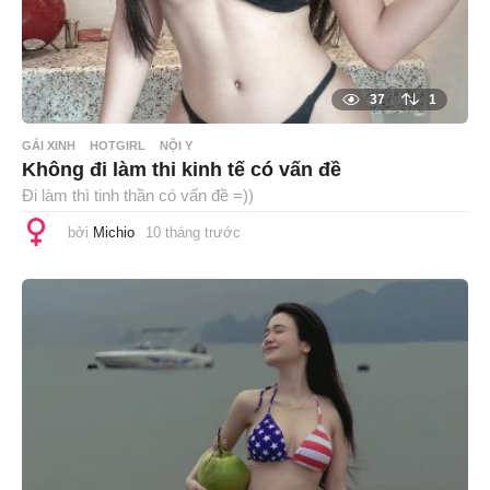
37
1
GÁI XINH
HOTGIRL
NỘI Y
Không đi làm thi kinh tế có vấn đề
Đi làm thì tinh thần có vấn đề =))
bởi
Michio
10 tháng trước
1
0
t
h
á
n
g
t
r
ư
ớ
c