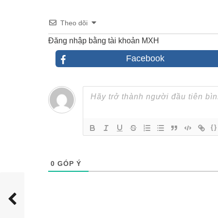
Theo dõi
Đăng nhập bằng tài khoản MXH
Facebook
{}
0
GÓP Ý