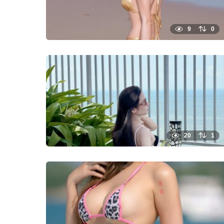
9
0
20
1