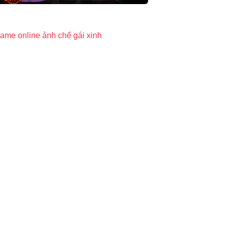
ame online
ảnh chế
gái xinh