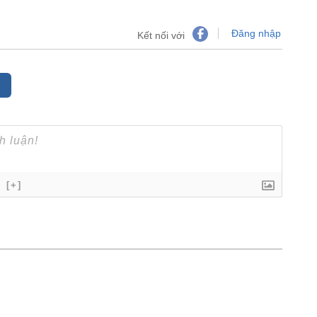
Đăng nhập
Kết nối với
[+]