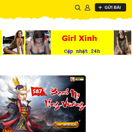
GỬI BÀI