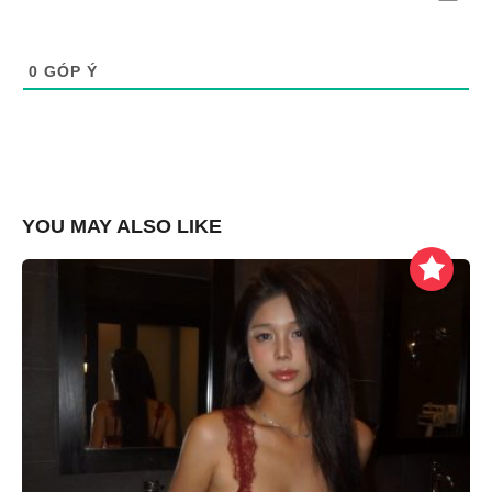
0
GÓP Ý
YOU MAY ALSO LIKE