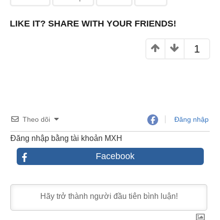
o
k
LIKE IT? SHARE WITH YOUR FRIENDS!
1
Theo dõi
Đăng nhập
Đăng nhập bằng tài khoản MXH
Facebook