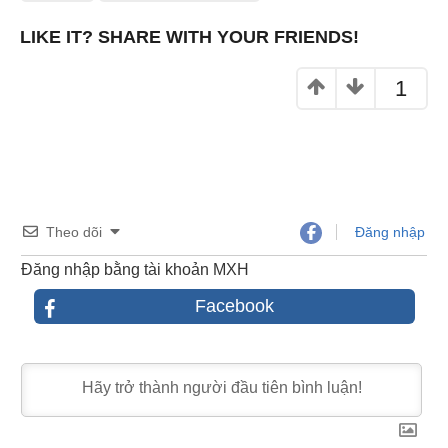
k
LIKE IT? SHARE WITH YOUR FRIENDS!
1
Theo dõi
Đăng nhập
Đăng nhập bằng tài khoản MXH
Facebook