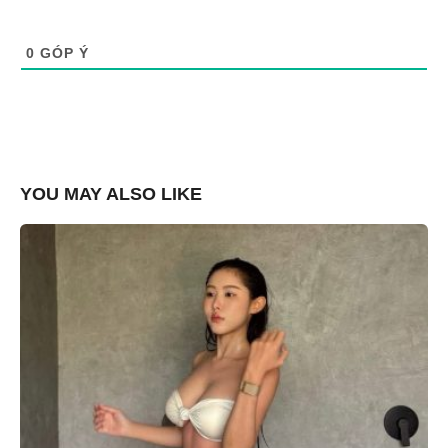
0
GÓP Ý
YOU MAY ALSO LIKE