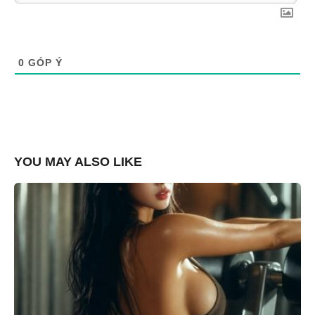
0
GÓP Ý
YOU MAY ALSO LIKE