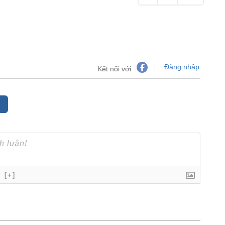
Đăng nhập
Kết nối với
[+]