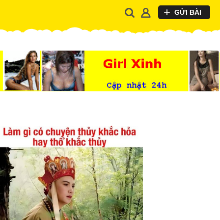
GỬI BÀI