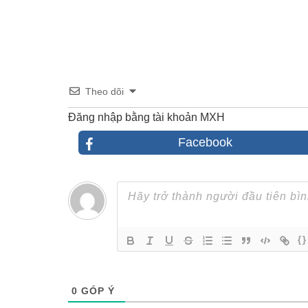
Theo dõi
Đăng nhập bằng tài khoản MXH
Facebook
{}
0
GÓP Ý