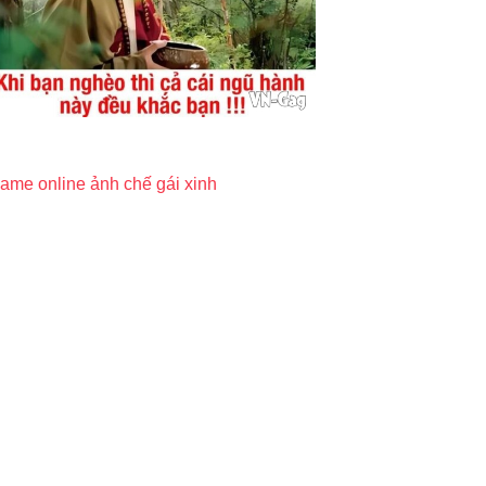
ame online
ảnh chế
gái xinh