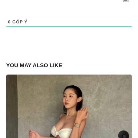
0
GÓP Ý
YOU MAY ALSO LIKE