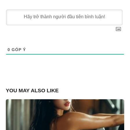
0
GÓP Ý
YOU MAY ALSO LIKE