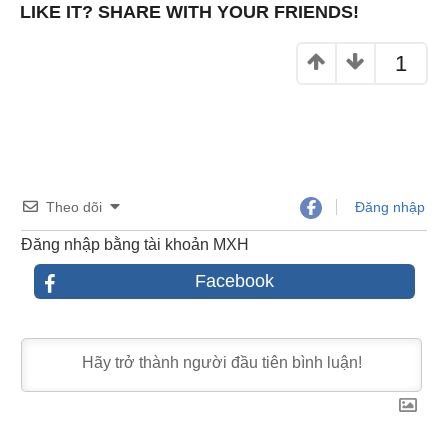
k
LIKE IT? SHARE WITH YOUR FRIENDS!
1
Theo dõi
Đăng nhập
Đăng nhập bằng tài khoản MXH
Facebook