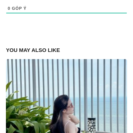
0
GÓP Ý
YOU MAY ALSO LIKE