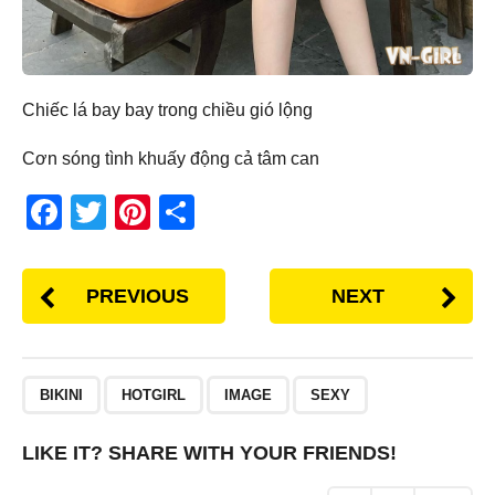
Chiếc lá bay bay trong chiều gió lộng
Cơn sóng tình khuấy động cả tâm can
F
T
Pi
S
a
wi
nt
h
c
tt
er
ar
PREVIOUS
NEXT
e
er
e
e
b
st
o
BIKINI
HOTGIRL
IMAGE
SEXY
o
k
LIKE IT? SHARE WITH YOUR FRIENDS!