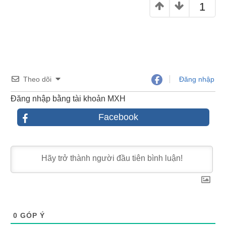
1
Theo dõi
Đăng nhập
Đăng nhập bằng tài khoản MXH
Facebook
0
GÓP Ý