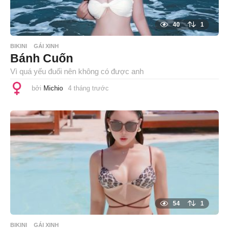
40
1
BIKINI
GÁI XINH
Bánh Cuốn
Vì quá yếu đuối nên không có được anh
bởi
Michio
4 tháng trước
4
t
h
á
n
g
t
r
ư
ớ
c
54
1
BIKINI
GÁI XINH