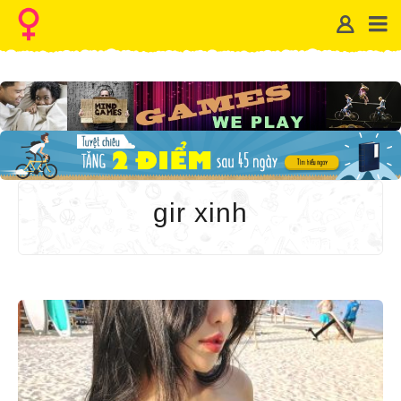
gir xinh