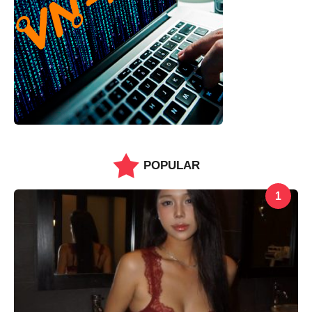
POPULAR
1