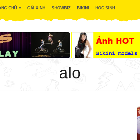
ANG CHỦ
GÁI XINH
SHOWBIZ
BIKINI
HỌC SINH
alo