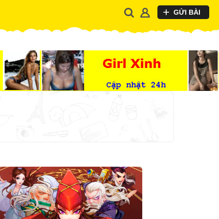
GỬI BÀI